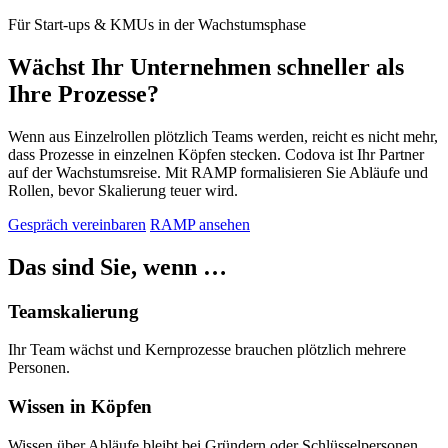
Für Start-ups & KMUs in der Wachstumsphase
Wächst Ihr Unternehmen schneller als
Ihre Prozesse?
Wenn aus Einzelrollen plötzlich Teams werden, reicht es nicht mehr,
dass Prozesse in einzelnen Köpfen stecken. Codova ist Ihr Partner
auf der Wachstumsreise. Mit RAMP formalisieren Sie Abläufe und
Rollen, bevor Skalierung teuer wird.
Gespräch vereinbaren
RAMP ansehen
Das sind Sie, wenn …
Teamskalierung
Ihr Team wächst und Kernprozesse brauchen plötzlich mehrere
Personen.
Wissen in Köpfen
Wissen über Abläufe bleibt bei Gründern oder Schlüsselpersonen